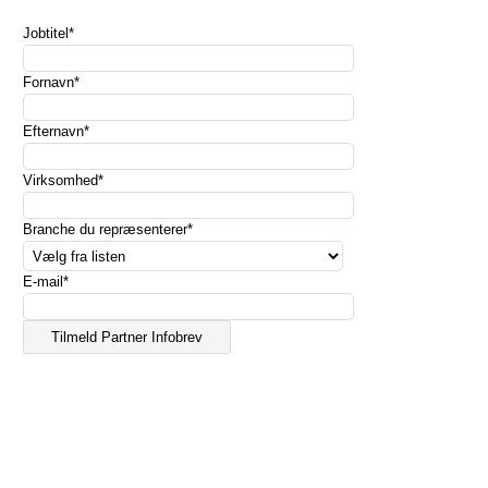
Jobtitel*
Fornavn*
Efternavn*
Virksomhed*
Branche du repræsenterer*
E-mail*