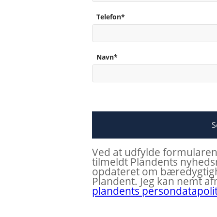
Telefon*
Navn*
Ved at udfylde formularen,
tilmeldt Plandents nyhedsm
opdateret om bæredygtig
Plandent. Jeg kan nemt af
plandents persondatapolit